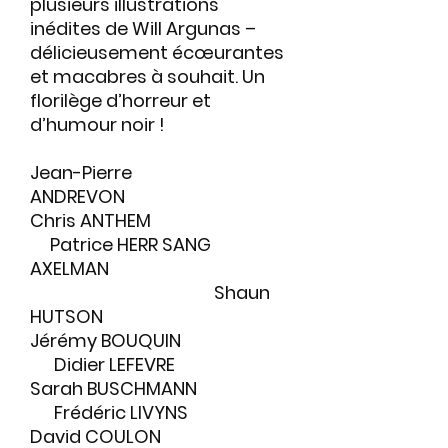
plusieurs illustrations
inédites de Will Argunas –
délicieusement écœurantes
et macabres à souhait. Un
florilège d’horreur et
d’humour noir !
Jean-Pierre
ANDREVON
Chris ANTHEM
Patrice HERR SANG
AXELMAN
Shaun
HUTSON
Jérémy BOUQUIN
Didier LEFEVRE
Sarah BUSCHMANN
Frédéric LIVYNS
David COULON