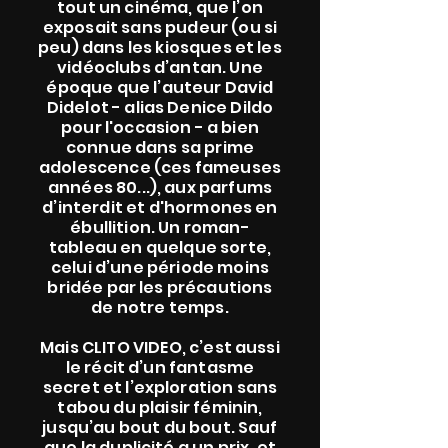
tout un cinéma, que l’on
exposait sans pudeur (ou si
peu) dans les kiosques et les
vidéoclubs d’antan. Une
époque que l’auteur David
Didelot - alias Denice Dildo
pour l'occasion - a bien
connue dans sa prime
adolescence (ces fameuses
années 80...), aux parfums
d’interdit et d'hormones en
ébullition. Un roman-
tableau en quelque sorte,
celui d’une période moins
bridée par les précautions
de notre temps.
Mais CLITO VIDEO, c’est aussi
le récit d’un fantasme
secret et l’exploration sans
tabou du plaisir féminin,
jusqu’au bout du bout. Sauf
que la duplicité a un prix, et