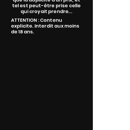
tel est peut-être prise celle
qui croyait prendre...
ATTENTION : Contenu
explicite. Interdit aux moins
de 18 ans.