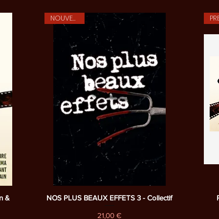
NOUVEAUTE
Aperçu rapide
n &
NOS PLUS BEAUX EFFETS 3 - Collectif
Prix
21,00 €