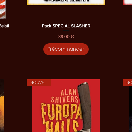
Aperçu rapide
lati
Pack SPECIAL SLASHER
Prix
39,00 €
Précommander
NOUVEAUTE