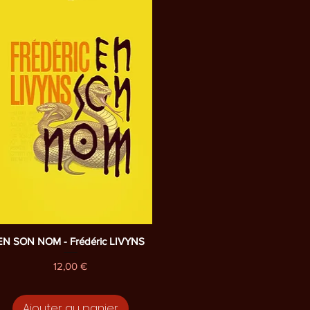
Aperçu rapide
EN SON NOM - Frédéric LIVYNS
Prix
12,00 €
Ajouter au panier