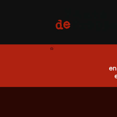
Editeur indépendant
en