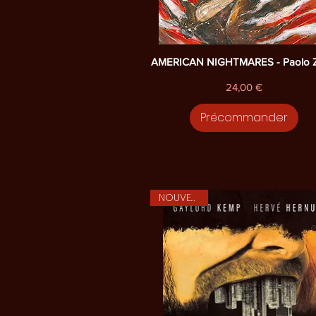
Aperçu rapide
AMERICAN NIGHTMARES - Paolo Ze
Prix
24,00 €
Précommander
NOUVEAUTE