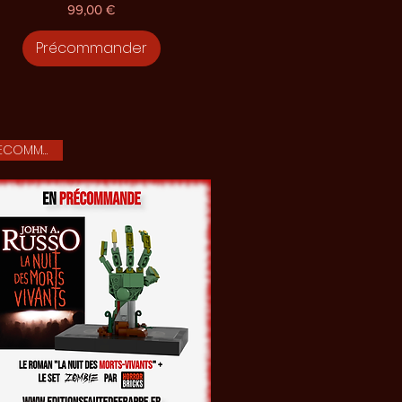
Prix
99,00 €
Précommander
PRECOMMANDE