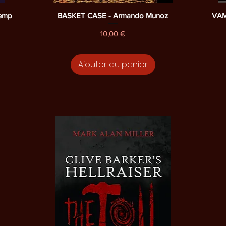
Aperçu rapide
Kemp
BASKET CASE - Armando Munoz
VAM
Prix
10,00 €
Ajouter au panier