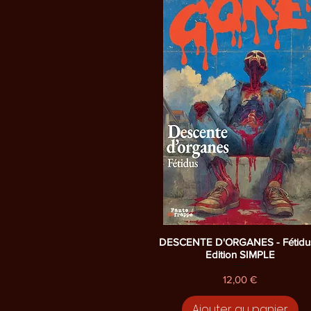
Aperçu rapide
DESCENTE D'ORGANES - Fétidus
Edition SIMPLE
Prix
12,00 €
Ajouter au panier