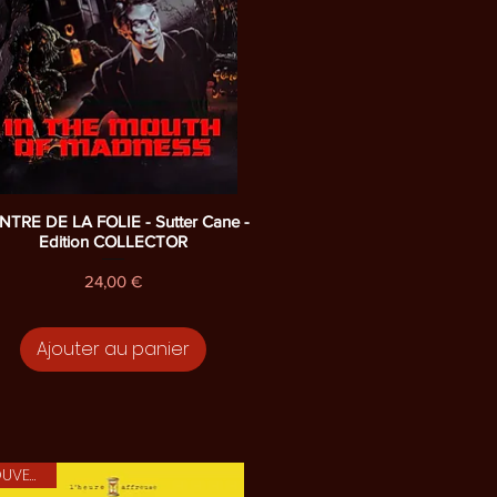
Aperçu rapide
NTRE DE LA FOLIE - Sutter Cane -
Edition COLLECTOR
Prix
24,00 €
Ajouter au panier
NOUVEAUTE