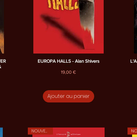
Aperçu rapide
FER
EUROPA HALLS - Alan Shivers
L'A
&
Prix
19,00 €
Ajouter au panier
NOUVEAUTE