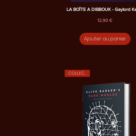
Aperçu rapide
LA BOÎTE A DIBBOUK - Gaylord 
Prix
12,90 €
Ajouter au panier
COLLECTOR