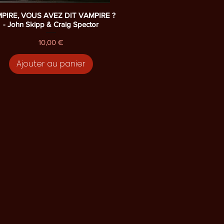
Aperçu rapide
PIRE, VOUS AVEZ DIT VAMPIRE ?
- John Skipp & Craig Spector
Prix
10,00 €
Ajouter au panier