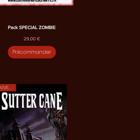
Aperçu rapide
Pack SPECIAL ZOMBIE
Prix
29,00 €
Précommander
NOUVEAUTE