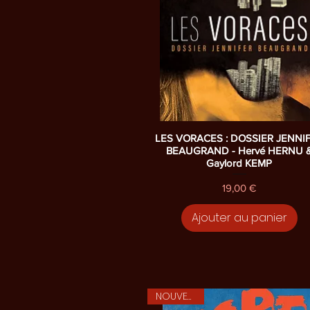
Aperçu rapide
LES VORACES : DOSSIER JENNI
BEAUGRAND - Hervé HERNU 
Gaylord KEMP
Prix
19,00 €
Ajouter au panier
NOUVEAUTE