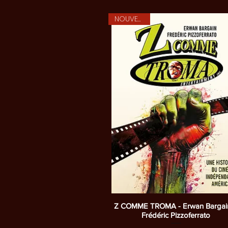
NOUVEAUTE
Aperçu rapide
Z COMME TROMA - Erwan Bargai
Frédéric Pizzoferrato